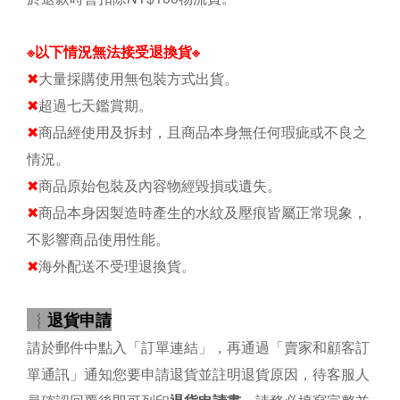
※以下情況無法接受退換貨※
✖
大量採購使用無包裝方式出貨。
✖
超過七天鑑賞期。
✖
商品經使用及拆封，且商品本身無任何瑕疵或不良之
情況。
✖
商品原始包裝及內容物經毀損或遺失。
✖
商品本身因製造時產生的水紋及壓痕皆屬正常現象，
不影響商品使用性能。
✖
海外配送不受理退換貨。
退貨申請
︴
請於郵件中點入「訂單連結」，再通過「賣家和顧客訂
單通訊」通知您要申請退貨並註明退貨原因
，待客服人