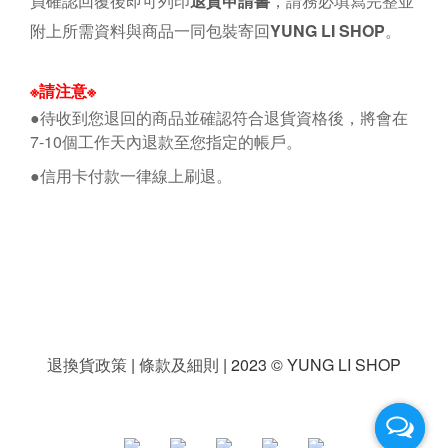
員確認回覆後即可
列印
退貨申請書
，請務必填寫完整並
附上所需資料與商品一同包裝
寄回
YUNG LI SHOP
。
※
請注意
※
●
待收到您退回的商品並確認符合退貨資格後，將會在
7-10
個工作天內退款至您指定的帳戶。
●
信用卡付款一律線上刷退。
退換貨政策
|
條款及細則
| 2023 © YUNG LI SHOP