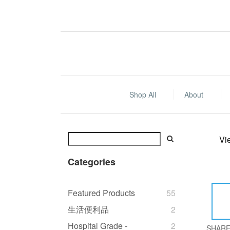
Shop All
About
Vi
Categories
Featured Products
55
生活便利品
2
Hospital Grade -
2
SHAR