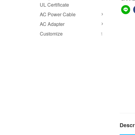
UL Certificate
AC Power Cable
AC Adapter
Customize
1
Descr