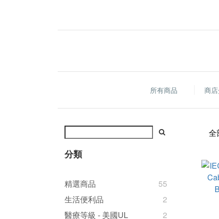
所有商品
商店
全
分類
精選商品
55
生活便利品
2
醫療等級 - 美國UL
2