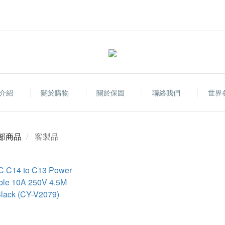
介紹
關於購物
關於保固
聯絡我們
世界
部商品
客製品