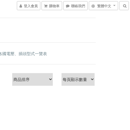
登入會員
購物車
聯絡我們
繁體中文
各國電壓、插頭型式一覽表