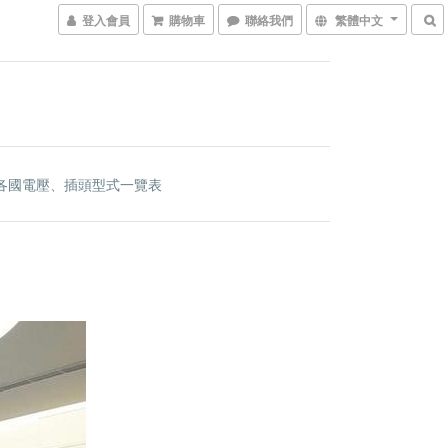
登入會員
購物車
聯絡我們
繁體中文
各國電壓、插頭型式一覽表